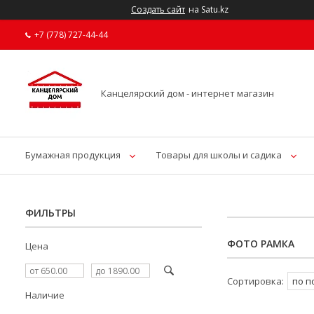
Создать сайт
на Satu.kz
+7 (778) 727-44-44
Канцелярский дом - интернет магазин
Бумажная продукция
Товары для школы и садика
ФИЛЬТРЫ
ФОТО РАМКА
Цена
Наличие