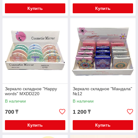
Купить
Купить
Зеркало складное "Happy
Зеркало складное "Мандала"
words" MXDD220
№12
В наличии
В наличии
700
1 200
₸
₸
Купить
Купить