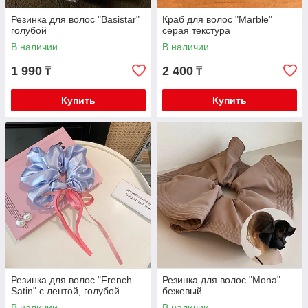
Резинка для волос "Basistar"
Краб для волос "Marble"
голубой
серая текстура
В наличии
В наличии
1 990
2 400
₸
₸
Купить
Купить
Резинка для волос "French
Резинка для волос "Mona"
Satin" с лентой, голубой
бежевый
В наличии
В наличии