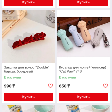
Купить
Купить
Заколка для волос "Double"
Кусачка для ногтей(книпсер)
бархат, бордовый
"Cat Paw" 748
В наличии
В наличии
990
650
₸
₸
Купить
Купить