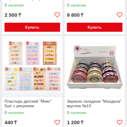
В наличии
В наличии
2 500
9 800
₸
₸
Купить
Купить
Пластырь детский "Микс"
Зеркало складное "Мандала"
5шт, с рисунком
круглое №13
В наличии
В наличии
440
1 200
₸
₸