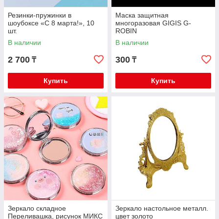
Резинки-пружинки в
Маска защитная
шоубоксе «С 8 марта!», 10
многоразовая GIGIS G-
шт.
ROBIN
В наличии
В наличии
2 700
300
₸
₸
Купить
Купить
Зеркало складное
Зеркало настольное металл.
Переливашка, рисунок МИКС
цвет золото