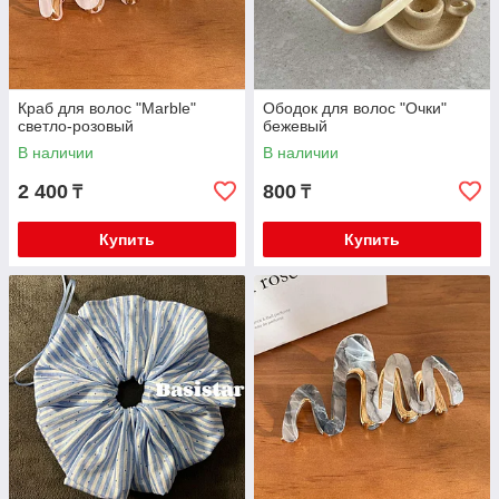
Краб для волос "Marble"
Ободок для волос "Очки"
светло-розовый
бежевый
В наличии
В наличии
2 400
800
₸
₸
Купить
Купить