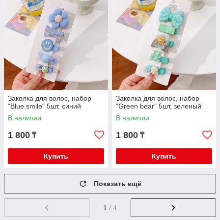
Заколка для волос, набор
Заколка для волос, набор
"Blue smile" 5шт, синий
"Green bear" 5шт, зеленый
В наличии
В наличии
1 800
1 800
₸
₸
Купить
Купить
Показать ещё
1
/ 4