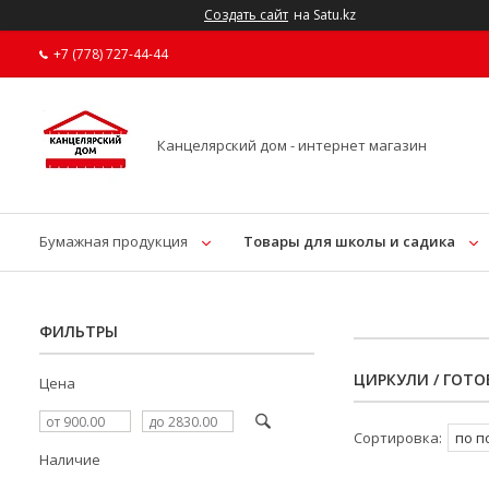
Создать сайт
на Satu.kz
+7 (778) 727-44-44
Канцелярский дом - интернет магазин
Бумажная продукция
Товары для школы и садика
ФИЛЬТРЫ
ЦИРКУЛИ / ГОТ
Цена
Наличие