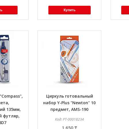
ть
Купить
"Compass",
Циркуль готовальный
ета,
набор Y-Plus "Newton" 10
ий 135мм,
предмет, AMS-190
й футляр,
PT-00018234
8D7
1 650 ₸