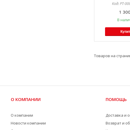
PT-00
1 300
В нали
Купи
О КОМПАНИИ
ПОМОЩЬ
О компании
Доставка и 
Новости компании
Возврат и о