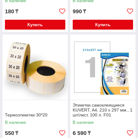
В наличии
В наличии
180
990
₸
₸
Купить
Купить
Этикетки самоклеящиеся
KUVERT, А4, 210 х 297 мм., 1
Термоэтикетки 30*20
шт/лист, 100 л. F01
В наличии
В наличии
550
6 590
₸
₸