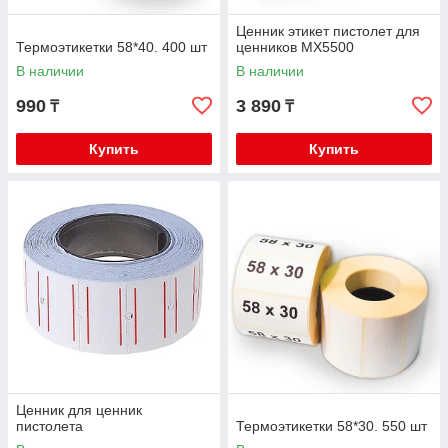
Ценник этикет пистолет для
Термоэтикетки 58*40. 400 шт
ценников MX5500
В наличии
В наличии
990
3 890
₸
₸
Купить
Купить
Ценник для ценник
пистолета
Термоэтикетки 58*30. 550 шт