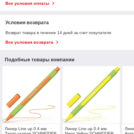
Все условия оплаты
Условия возврата
Возврат товара в течение 14 дней за счет покупателя
Все условия возврата
Подобные товары компании
Линер Line up 0.4 мм
Линер Line up 0.4 мм
Лине
Tango orange SCHNEIDER
Neon Yellow SCHNEIDER
Apri