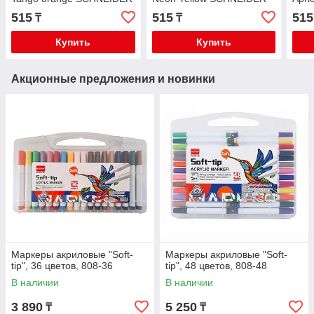
515
515
515
₸
₸
Купить
Купить
Акционные предложения и новинки
Маркеры акриловые "Soft-
Маркеры акриловые "Soft-
tip", 36 цветов, 808-36
tip", 48 цветов, 808-48
В наличии
В наличии
3 890
5 250
₸
₸