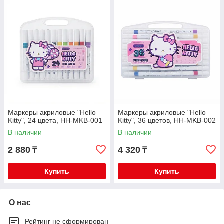
Маркеры акриловые "Hello
Маркеры акриловые "Hello
Kitty", 24 цвета, HH-MKB-001
Kitty", 36 цветов, HH-MKB-002
В наличии
В наличии
2 880
4 320
₸
₸
Купить
Купить
О нас
Рейтинг не сформирован