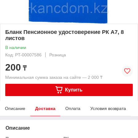
Бланк Пенсионное удостоверение РК А7, 8
листов
В наличии
Код: PT-00007586
Розница
200
₸
Минимальная сумма заказа на сайте — 2 000 ₸
Купить
Описание
Доставка
Оплата
Условия возврата
Описание