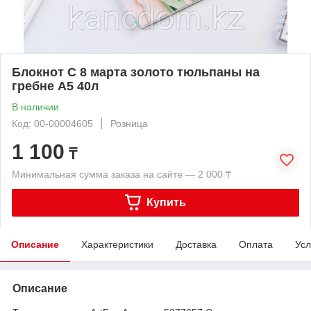
Блокнот С 8 марта золото тюльпаны на
гребне А5 40л
В наличии
Код: 00-00004605
Розница
1 100
₸
Минимальная сумма заказа на сайте — 2 000 ₸
Купить
Описание
Характеристики
Доставка
Оплата
Усл
Описание