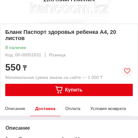
Бланк Паспорт здоровья ребенка А4, 20
листов
В наличии
Код: 00-00001631
Розница
550
₸
Минимальная сумма заказа на сайте — 2 000 ₸
Купить
Описание
Доставка
Оплата
Условия возврата
Описание