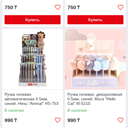
750
750
₸
₸
Купить
Купить
Ручка гелевая,
Ручка гелевая, декоративная
автоматическая 0.5мм,
0.5мм, синий, Mura "Hello
синий, Hesu "Animal" HS-753
Cat" M-5210
В наличии
В наличии
990
990
₸
₸