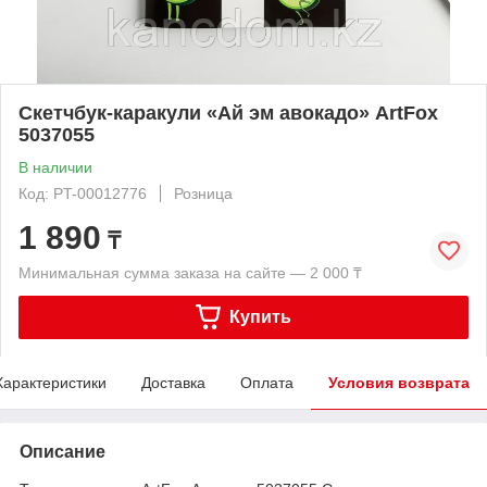
Скетчбук-каракули «Ай эм авокадо» ArtFox
5037055
В наличии
Код: PT-00012776
Розница
1 890
₸
Минимальная сумма заказа на сайте — 2 000 ₸
Купить
Характеристики
Доставка
Оплата
Условия возврата
Описание