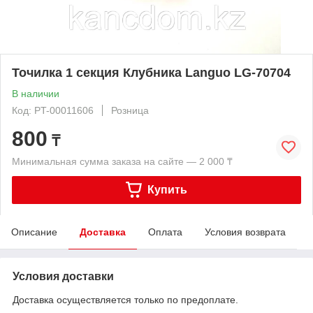
Точилка 1 секция Клубника Languo LG-70704
В наличии
Код: PT-00011606
Розница
800
₸
Минимальная сумма заказа на сайте — 2 000 ₸
Купить
Описание
Доставка
Оплата
Условия возврата
Условия доставки
Доставка осуществляется только по предоплате.