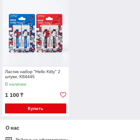
Ластик набор "Hello Kitty" 2
штуки, K84445
В наличии
1 100
₸
Купить
О нас
Рейтинг не сформирован