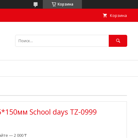
Корзина
Корзина
5*150мм School days TZ-0999
йте — 2 000 ₸