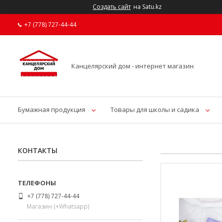
Создать сайт
на Satu.kz
+7 (778) 727-44-44
Канцелярский дом - интернет магазин
Бумажная продукция
Товары для школы и садика
КОНТАКТЫ
+7 (778) 727-44-44
Магазин (+Whatsapp)