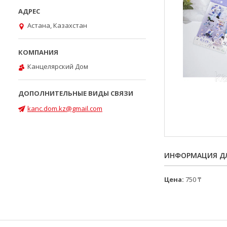
Астана, Казахстан
Канцелярский Дом
kanc.dom.kz@gmail.com
ИНФОРМАЦИЯ ДЛ
Цена:
750 ₸