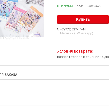
В наличии
Код:
PT-00006622
Купить
+7 (778) 727-44-44
Магазин (+Whatsapp)
возврат товара в течение 14 д
Я ЗАКАЗА