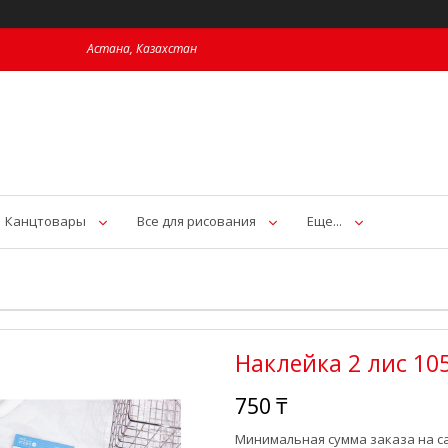
Астана, Казахстан
Канцтовары
Все для рисования
Еще...
Наклейка 2 лис 10
750 ₸
Минимальная сумма заказа на са