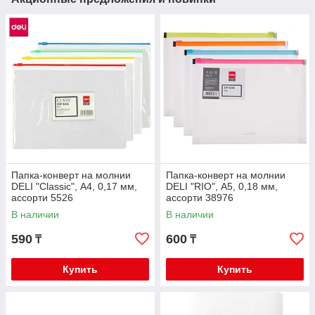
Папка-конверт на молнии
Папка-конверт на молнии
DELI "Classic", А4, 0,17 мм,
DELI "RIO", А5, 0,18 мм,
ассорти 5526
ассорти 38976
В наличии
В наличии
590
600
₸
₸
Купить
Купить