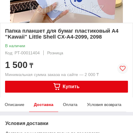
Папка планшет для бумаг пластиковый A4
"Kawaii" Little Shell CX-A4-2099, 2098
В наличии
Код: PT-00011404
Розница
1 500
₸
Минимальная сумма заказа на сайте — 2 000 ₸
Купить
Описание
Доставка
Оплата
Условия возврата
Условия доставки