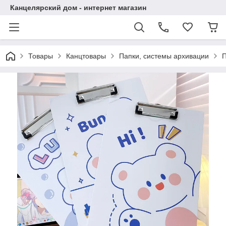
Канцелярский дом - интернет магазин
Товары
Канцтовары
Папки, системы архивации
П