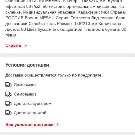
Описание To Do list MESHU. Размер - 148×210 мм. Бумага
офсетная 80 г/м2. 50 листов с оригинальным дизайном. На
склейке. Индивидуальная упаковка. Характеристики Страна:
РОССИЯ Бренд: MESHU Серия: Terracotta Вид товара: блок
для записи Склейка: есть Размер: 148*210 мм Количество
листов: 50 Цвет бумаги блока: цветной Плотность бумаги: 80
г/кв.м
Скрыть
Условия доставки
Доставка осуществляется только по предоплате.
Самовывоз
Самовывоз
Доставка курьером
Доставка почтой
Все условия доставки