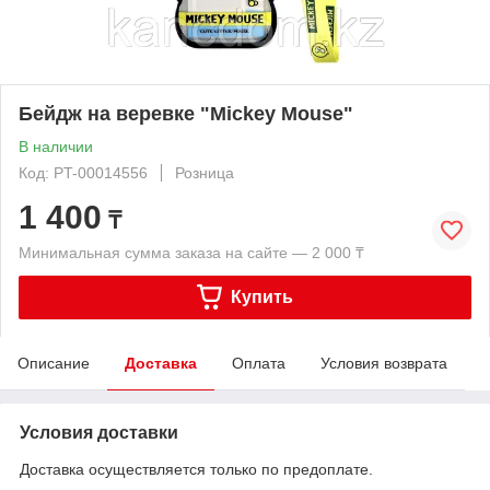
Бейдж на веревке "Mickey Mouse"
В наличии
Код: PT-00014556
Розница
1 400
₸
Минимальная сумма заказа на сайте — 2 000 ₸
Купить
Описание
Доставка
Оплата
Условия возврата
Условия доставки
Доставка осуществляется только по предоплате.