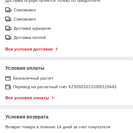
Доставка осуществляется только по предоплате.
Самовывоз
Самовывоз
Доставка курьером
Доставка почтой
Все условия доставки
Условия оплаты
Безналичный расчет
Перевод на расчетный счёт KZ926010131000119443
Все условия оплаты
Условия возврата
Возврат товара в течение 14 дней за счет покупателя