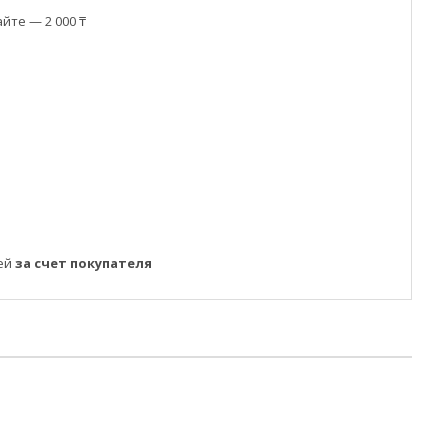
йте — 2 000 ₸
ней
за счет покупателя