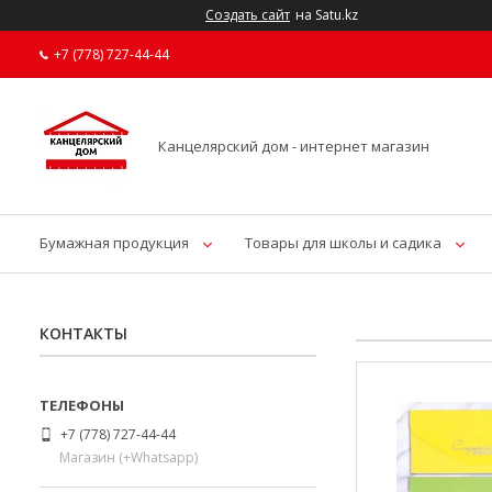
Создать сайт
на Satu.kz
+7 (778) 727-44-44
Канцелярский дом - интернет магазин
Бумажная продукция
Товары для школы и садика
КОНТАКТЫ
+7 (778) 727-44-44
Магазин (+Whatsapp)