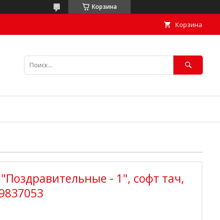
Корзина
Корзина
"Поздравительные - 1", софт тач,
 9837053