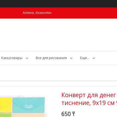
Астана, Казахстан
Канцтовары
Все для рисования
Еще...
Конверт для денег 
тиснение, 9х19 см
650 ₸