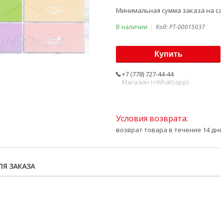
Минимальная сумма заказа на са
В наличии
Код:
PT-00015037
Купить
+7 (778) 727-44-44
Магазин (+Whatsapp)
возврат товара в течение 14 д
Я ЗАКАЗА