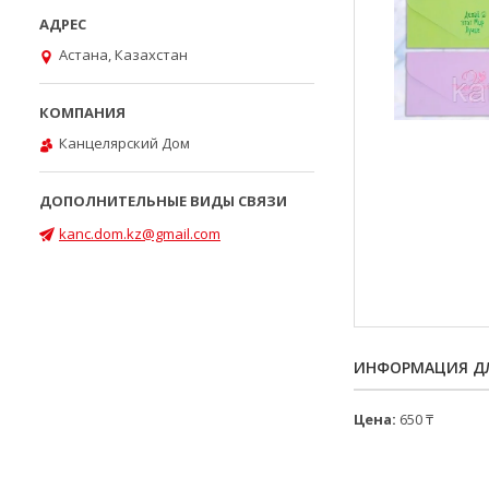
Астана, Казахстан
Канцелярский Дом
kanc.dom.kz@gmail.com
ИНФОРМАЦИЯ ДЛ
Цена:
650 ₸