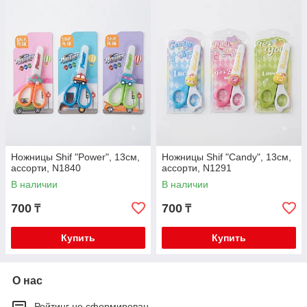
Ножницы Shif "Power", 13см,
Ножницы Shif "Candy", 13см,
ассорти, N1840
ассорти, N1291
В наличии
В наличии
700
700
₸
₸
Купить
Купить
О нас
Рейтинг не сформирован