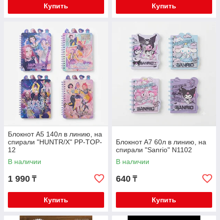
Купить
Купить
Блокнот А5 140л в линию, на
спирали "HUNTR/X" PP-TOP-
Блокнот А7 60л в линию, на
12
спирали "Sanrio" N1102
В наличии
В наличии
1 990
640
₸
₸
Купить
Купить