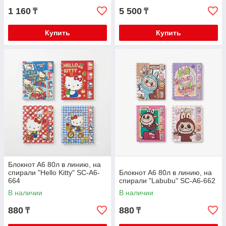
1 160
5 500
₸
₸
Купить
Купить
Блокнот А6 80л в линию, на
спирали "Hello Kitty" SC-A6-
Блокнот А6 80л в линию, на
664
спирали "Labubu" SC-A6-662
В наличии
В наличии
880
880
₸
₸