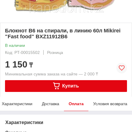
Блокнот В6 на спирали, в линию 60л Mikirei
"Fast food" BXZ11912B6
В наличии
Код: PT-00015502
Розница
1 150
₸
Минимальная сумма заказа на сайте — 2 000 ₸
Купить
Характеристики
Доставка
Оплата
Условия возврата
Характеристики