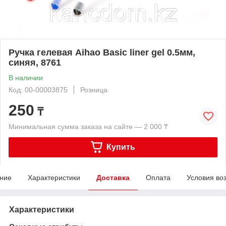
Ручка гелевая Aihao Basic liner gel 0.5мм,
синяя, 8761
В наличии
Код: 00-00003875
Розница
250
₸
Минимальная сумма заказа на сайте — 2 000 ₸
Купить
ние
Характеристики
Доставка
Оплата
Условия во
Характеристики