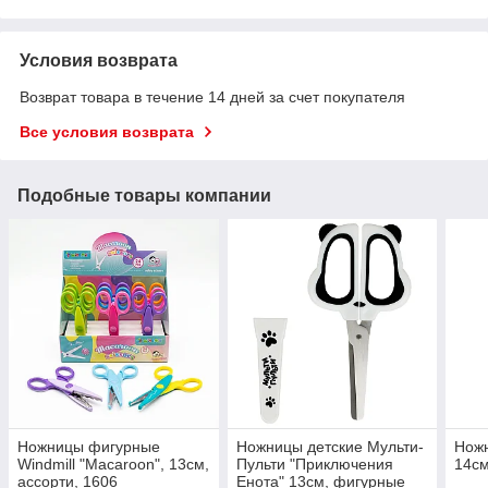
Условия возврата
Возврат товара в течение 14 дней за счет покупателя
Все условия возврата
Подобные товары компании
Ножницы фигурные
Ножницы детские Мульти-
Ножн
Windmill "Macaroon", 13см,
Пульти "Приключения
14см
ассорти, 1606
Енота" 13см, фигурные