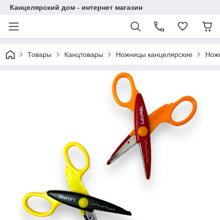
Канцелярский дом - интернет магазин
Товары
Канцтовары
Ножницы канцелярские
Ножн