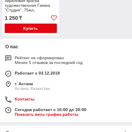
Акриловая краска
художественная Гамма
"Студия", 75мл,
пластиковая туба, желтая
1 250
₸
темная 150
Купить
О нас
Рейтинг не сформирован
Менее 5 отзывов за последний год
Работает с 03.12.2018
г. Астана
Астана, Казахстан
Контакты
Сегодня работает с 10:00 до 20:00
Показать весь график работы