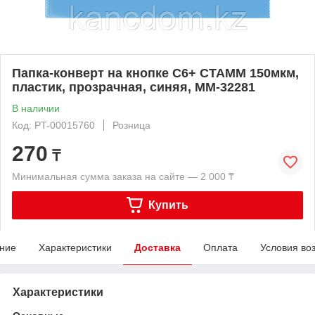
Папка-конверт на кнопке С6+ СТАММ 150мкм,
пластик, прозрачная, синяя, ММ-32281
В наличии
Код: PT-00015760
Розница
270
₸
Минимальная сумма заказа на сайте — 2 000 ₸
Купить
ние
Характеристики
Доставка
Оплата
Условия во
Характеристики