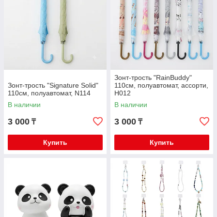
Зонт-трость "RainBuddy"
Зонт-трость "Signature Solid"
110см, полуавтомат, ассорти,
110см, полуавтомат, N114
H012
В наличии
В наличии
3 000
3 000
₸
₸
Купить
Купить