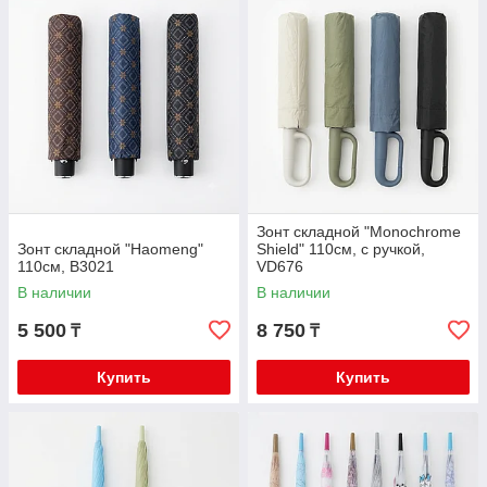
Зонт складной "Monochrome
Зонт складной "Haomeng"
Shield" 110см, с ручкой,
110см, B3021
VD676
В наличии
В наличии
5 500
8 750
₸
₸
Купить
Купить