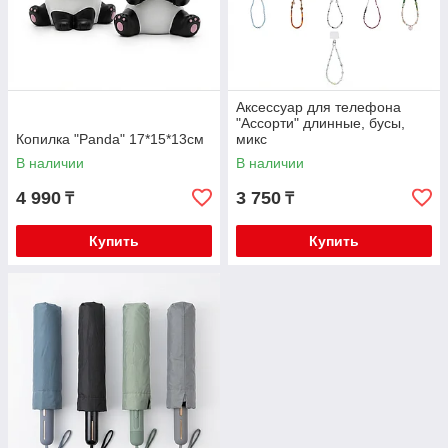
Аксессуар для телефона
"Ассорти" длинные, бусы,
Копилка "Panda" 17*15*13см
микс
В наличии
В наличии
4 990
3 750
₸
₸
Купить
Купить