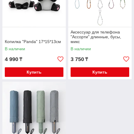
Аксессуар для телефона
"Ассорти" длинные, бусы,
Копилка "Panda" 17*15*13см
микс
В наличии
В наличии
4 990
3 750
₸
₸
Купить
Купить