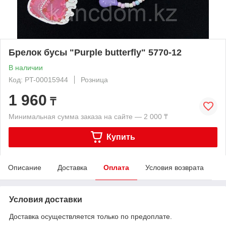
Брелок бусы "Purple butterfly" 5770-12
В наличии
Код: PT-00015944
Розница
1 960
₸
Минимальная сумма заказа на сайте — 2 000 ₸
Купить
Описание
Доставка
Оплата
Условия возврата
Условия доставки
Доставка осуществляется только по предоплате.