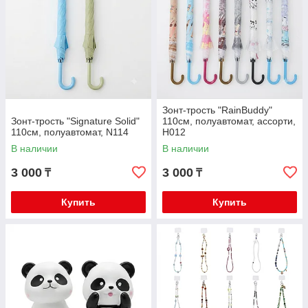
Зонт-трость "RainBuddy"
Зонт-трость "Signature Solid"
110см, полуавтомат, ассорти,
110см, полуавтомат, N114
H012
В наличии
В наличии
3 000
3 000
₸
₸
Купить
Купить