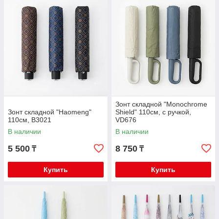
Зонт складной "Monochrome
Зонт складной "Haomeng"
Shield" 110см, с ручкой,
110см, B3021
VD676
В наличии
В наличии
5 500
8 750
₸
₸
Купить
Купить