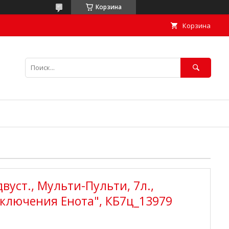
Корзина
Корзина
вуст., Мульти-Пульти, 7л.,
ключения Енота", КБ7ц_13979