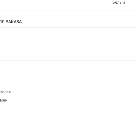
Белый
Я ЗАКАЗА
оплата
бмен