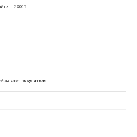
йте — 2 000 ₸
ней
за счет покупателя