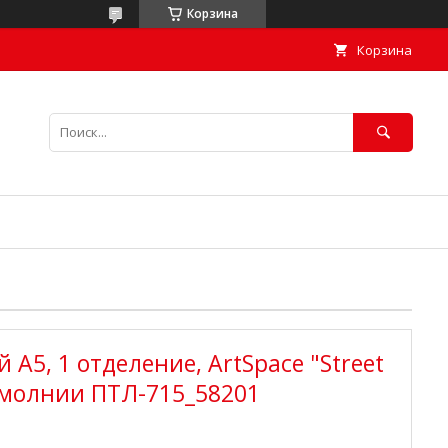
Корзина
Корзина
 А5, 1 отделение, ArtSpace "Street
а молнии ПТЛ-715_58201