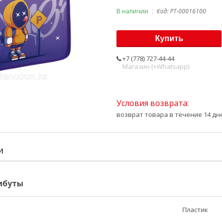
В наличии
Код:
PT-00016100
Купить
+7 (778) 727-44-44
Магазин (+Whatsapp)
возврат товара в течение 14 д
И
ибуты
Пластик