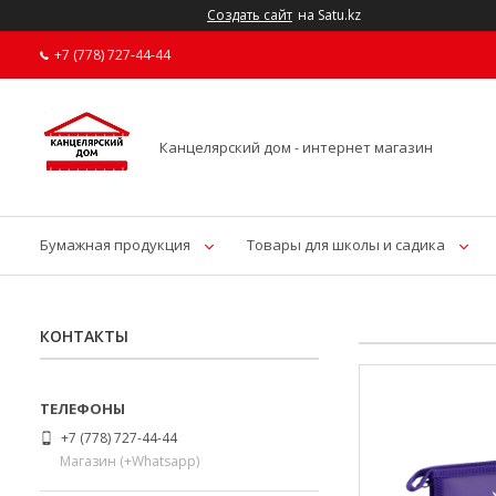
Создать сайт
на Satu.kz
+7 (778) 727-44-44
Канцелярский дом - интернет магазин
Бумажная продукция
Товары для школы и садика
КОНТАКТЫ
+7 (778) 727-44-44
Магазин (+Whatsapp)