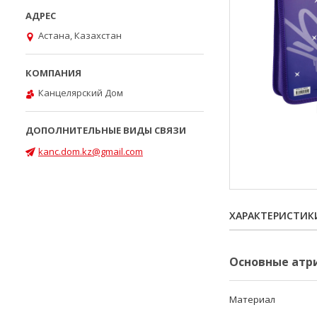
Астана, Казахстан
Канцелярский Дом
kanc.dom.kz@gmail.com
ХАРАКТЕРИСТИК
Основные атр
Материал