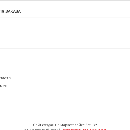
Я ЗАКАЗА
оплата
бмен
Сайт создан на маркетплейсе
Satu.kz