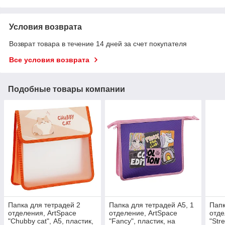
Условия возврата
Возврат товара в течение 14 дней за счет покупателя
Все условия возврата
Подобные товары компании
Папка для тетрадей 2
Папка для тетрадей А5, 1
Папк
отделения, ArtSpace
отделение, ArtSpace
отде
"Chubby cat", А5, пластик,
"Fancy", пластик, на
"Stre