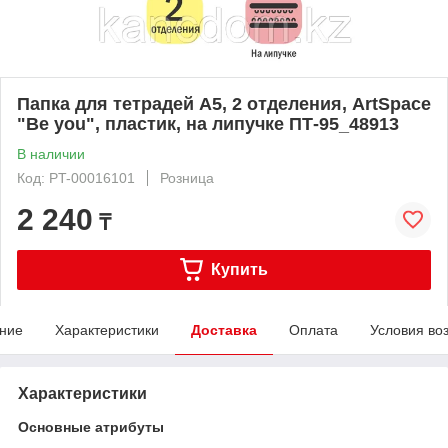
Папка для тетрадей А5, 2 отделения, ArtSpace
"Be you", пластик, на липучке ПТ-95_48913
В наличии
Код: PT-00016101
Розница
2 240
₸
Купить
ние
Характеристики
Доставка
Оплата
Условия во
Характеристики
Основные атрибуты