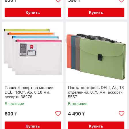
830
590
₸
₸
Купить
Купить
Папка-конверт на молнии
Папка-портфель DELI, А4, 13
DELI "RIO", А5, 0,18 мм,
отделений, 0,75 мм, ассорти
ассорти 38976
5557
В наличии
В наличии
600
4 490
₸
₸
Купить
Купить