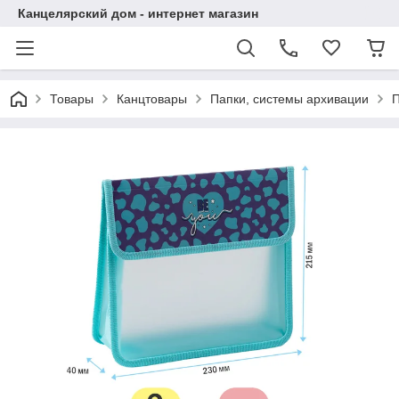
Канцелярский дом - интернет магазин
Товары
Канцтовары
Папки, системы архивации
П