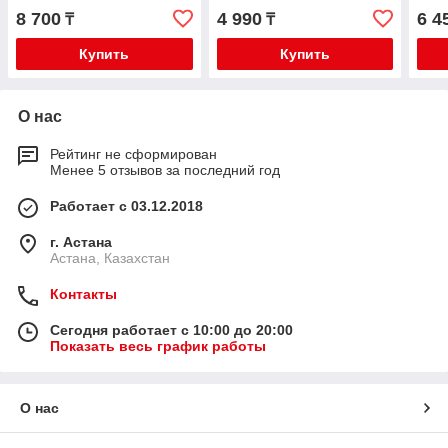
8 700
4 990
6 4
₸
₸
Купить
Купить
О нас
Рейтинг не сформирован
Менее 5 отзывов за последний год
Работает с 03.12.2018
г. Астана
Астана, Казахстан
Контакты
Сегодня работает с 10:00 до 20:00
Показать весь график работы
О нас