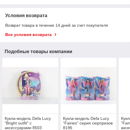
Условия возврата
Возврат товара в течение 14 дней за счет покупателя
Все условия возврата
Подобные товары компании
Кукла-модель Defa Lucy
Кукла-модель Defa Lucy
Кукл
"Bright outfit" с
"Fairies" серия сюрпризов
"Fami
аксессуарами 8503
8196
аксе