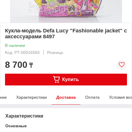
Кукла-модель Defa Lucy "Fashionable jacket" с
аксессуарами 8497
В наличии
Код: PT-00016565
Розница
8 700
₸
Купить
ние
Характеристики
Доставка
Оплата
Условия во
Характеристики
Основные