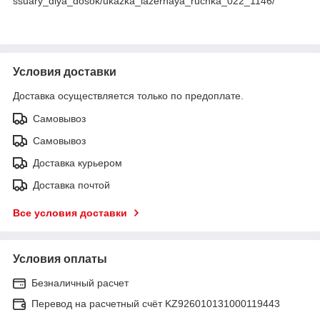
ssuary_dlya_dosok/ukazka_lazernaya_ruchka_022_1146/
Условия доставки
Доставка осуществляется только по предоплате.
Самовывоз
Самовывоз
Доставка курьером
Доставка почтой
Все условия доставки
Условия оплаты
Безналичный расчет
Перевод на расчетный счёт KZ926010131000119443