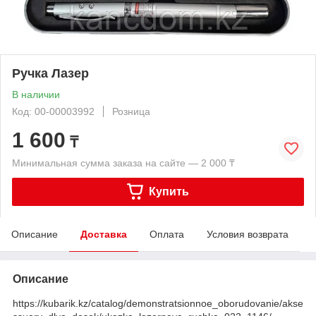
Ручка Лазер
В наличии
Код: 00-00003992
Розница
1 600
₸
Минимальная сумма заказа на сайте — 2 000 ₸
Купить
Описание
Доставка
Оплата
Условия возврата
Описание
https://kubarik.kz/catalog/demonstratsionnoe_oborudovanie/akse