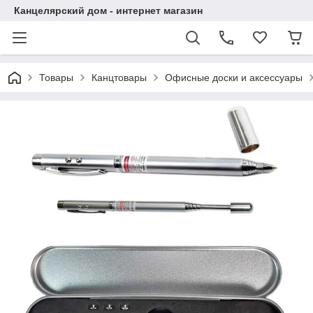
Канцелярский дом - интернет магазин
Товары
Канцтовары
Офисные доски и аксессуары