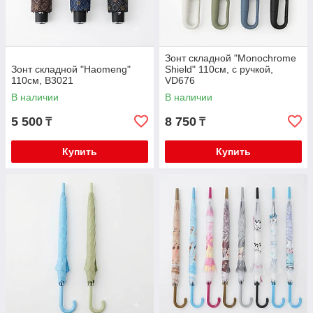
Зонт складной "Monochrome
Зонт складной "Haomeng"
Shield" 110см, с ручкой,
110см, B3021
VD676
В наличии
В наличии
5 500
8 750
₸
₸
Купить
Купить