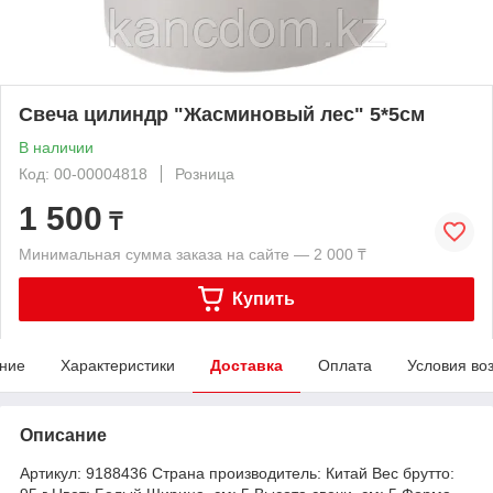
Свеча цилиндр "Жасминовый лес" 5*5см
В наличии
Код: 00-00004818
Розница
1 500
₸
Минимальная сумма заказа на сайте — 2 000 ₸
Купить
ние
Характеристики
Доставка
Оплата
Условия во
Описание
Артикул: 9188436 Страна производитель: Китай Вес брутто: