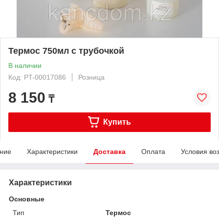
Термос 750мл с трубочкой
В наличии
Код: PT-00017086
Розница
8 150
₸
Купить
ние
Характеристики
Доставка
Оплата
Условия во
Характеристики
Основные
Тип
Термос