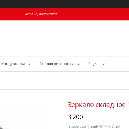
Астана, Казахстан
Канцтовары
Все для рисования
Еще...
Зеркало складное 
3 200 ₸
В наличии
Код:
PT-00017146