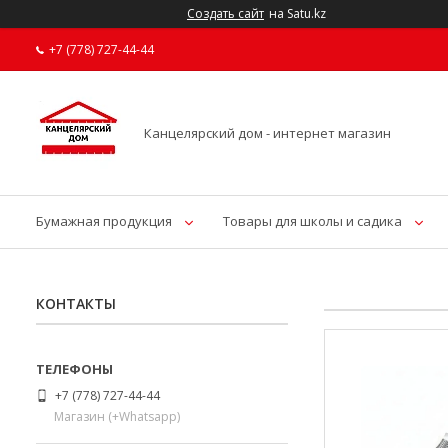
Создать сайт
на Satu.kz
+7 (778) 727-44-44
Канцелярский дом - интернет магазин
Бумажная продукция
Товары для школы и садика
КОНТАКТЫ
+7 (778) 727-44-44
Магазин (+Whatsapp)