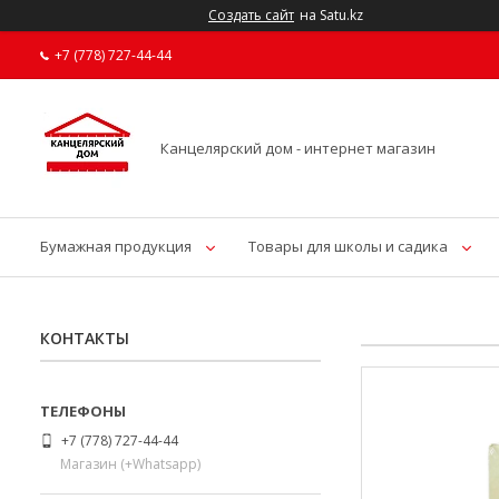
Создать сайт
на Satu.kz
+7 (778) 727-44-44
Канцелярский дом - интернет магазин
Бумажная продукция
Товары для школы и садика
КОНТАКТЫ
+7 (778) 727-44-44
Магазин (+Whatsapp)