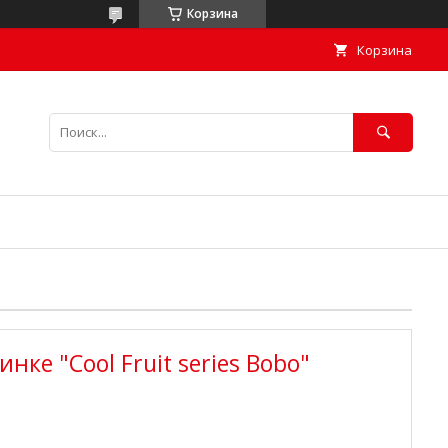
Корзина
Корзина
нке "Cool Fruit series Bobo"