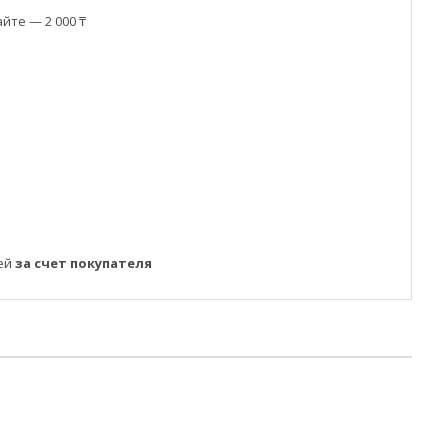
йте — 2 000 ₸
ней
за счет покупателя