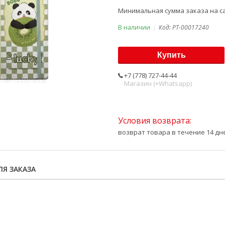
Минимальная сумма заказа на са
В наличии
Код:
PT-00017240
Купить
+7 (778) 727-44-44
Магазин (+Whatsapp)
возврат товара в течение 14 д
Я ЗАКАЗА