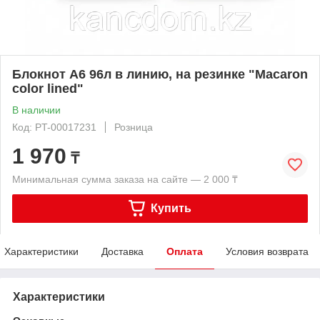
Блокнот А6 96л в линию, на резинке "Macaron
color lined"
В наличии
Код: PT-00017231
Розница
1 970
₸
Минимальная сумма заказа на сайте — 2 000 ₸
Купить
Характеристики
Доставка
Оплата
Условия возврата
Характеристики