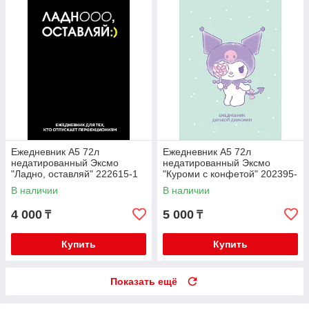
Ежедневник А5 72л
Ежедневник А5 72л
недатированный Эксмо
недатированный Эксмо
"Ладно, оставляй" 222615-1
"Куроми с конфетой" 202395-
8
В наличии
В наличии
4 000
5 000
₸
₸
Купить
Купить
Показать ещё