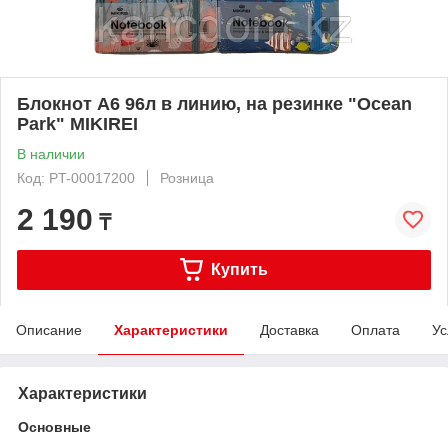
Блокнот A6 96л в линию, на резинке "Ocean
Park" MIKIREI
В наличии
Код: PT-00017200
Розница
2 190
₸
Купить
Описание
Характеристики
Доставка
Оплата
Ус
Характеристики
Основные