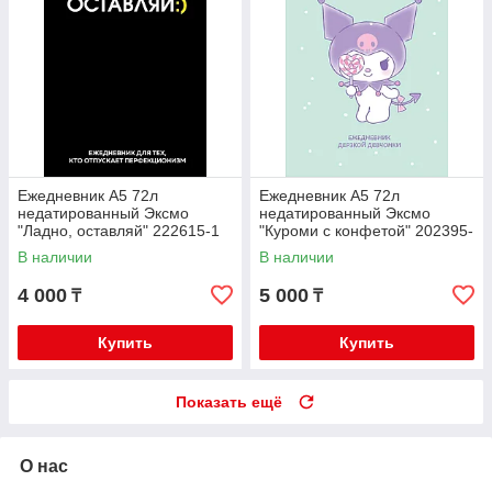
Ежедневник А5 72л
Ежедневник А5 72л
недатированный Эксмо
недатированный Эксмо
"Ладно, оставляй" 222615-1
"Куроми с конфетой" 202395-
8
В наличии
В наличии
4 000
5 000
₸
₸
Купить
Купить
Показать ещё
О нас