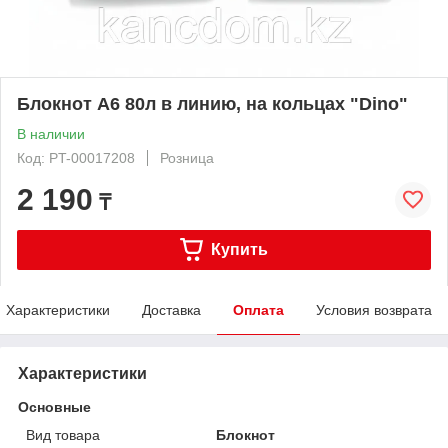
Блокнот A6 80л в линию, на кольцах "Dino"
В наличии
Код: PT-00017208
Розница
2 190
₸
Купить
Характеристики
Доставка
Оплата
Условия возврата
Характеристики
Основные
Вид товара
Блокнот