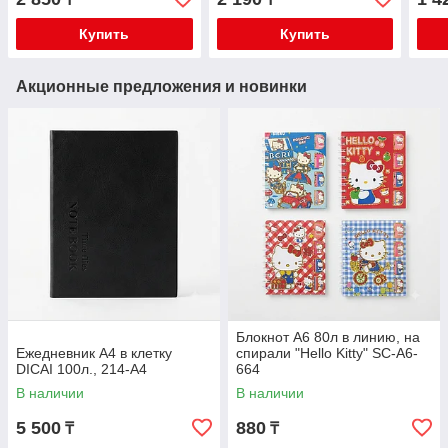
Купить
Купить
Акционные предложения и новинки
Блокнот А6 80л в линию, на
Ежедневник А4 в клетку
спирали "Hello Kitty" SC-A6-
DICAI 100л., 214-A4
664
В наличии
В наличии
5 500
880
₸
₸