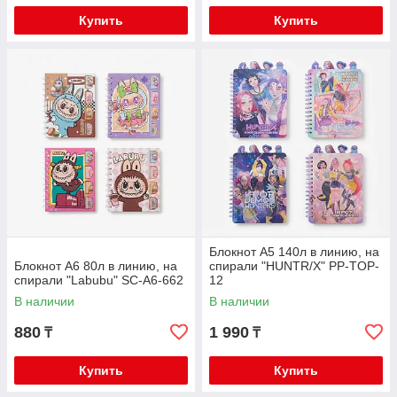
Купить
Купить
Блокнот А5 140л в линию, на
Блокнот А6 80л в линию, на
спирали "HUNTR/X" PP-TOP-
спирали "Labubu" SC-A6-662
12
В наличии
В наличии
880
1 990
₸
₸
Купить
Купить