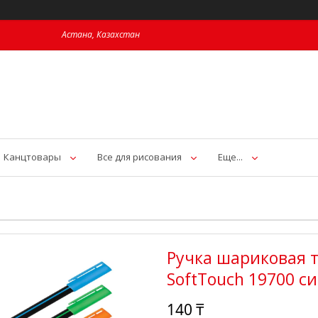
Астана, Казахстан
Канцтовары
Все для рисования
Еще...
Ручка шариковая 
SoftTouch 19700 с
140 ₸