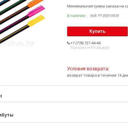
Минимальная сумма заказа на са
В наличии
Код:
PT-00014439
Купить
+7 (778) 727-44-44
Магазин (+Whatsapp)
возврат товара в течение 14 д
И
ибуты