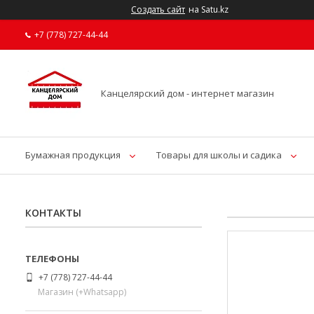
Создать сайт
на Satu.kz
+7 (778) 727-44-44
Канцелярский дом - интернет магазин
Бумажная продукция
Товары для школы и садика
КОНТАКТЫ
+7 (778) 727-44-44
Магазин (+Whatsapp)