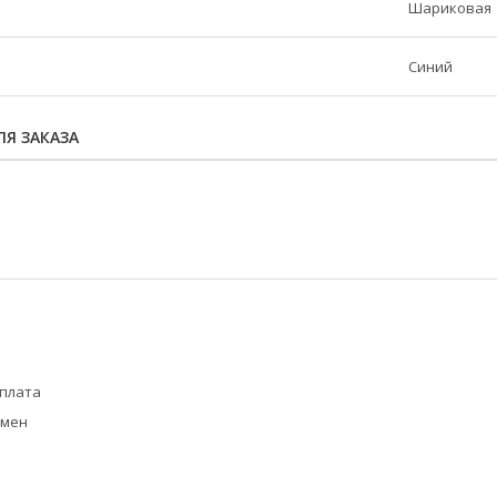
Шариковая
Синий
Я ЗАКАЗА
оплата
бмен