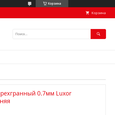
Корзина
Корзина
трехгранный 0.7мм Luxor
иняя