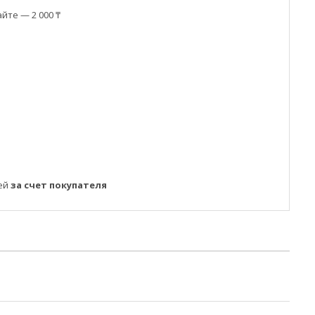
йте — 2 000 ₸
ней
за счет покупателя