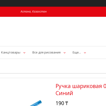
Астана, Казахстан
Канцтовары
Все для рисования
Еще...
Ручка шариковая 0.
Синий
190 ₸