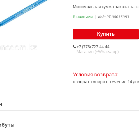
Минимальная сумма заказа на са
В наличии
Код:
PT-00015083
Купить
+7 (778) 727-44-44
Магазин (+Whatsapp)
возврат товара в течение 14 д
И
ибуты