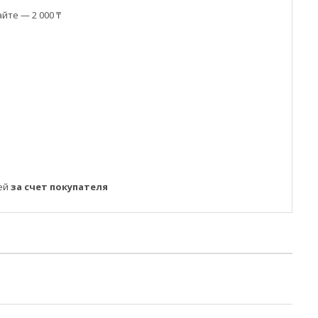
йте — 2 000 ₸
ней
за счет покупателя