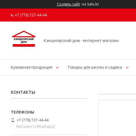
Создать сайт
на Satu.kz
+7 (778) 727-44-44
Канцелярский дом - интернет магазин
Бумажная продукция
Товары для школы и садика
КОНТАКТЫ
+7 (778) 727-44-44
Магазин (+Whatsapp)