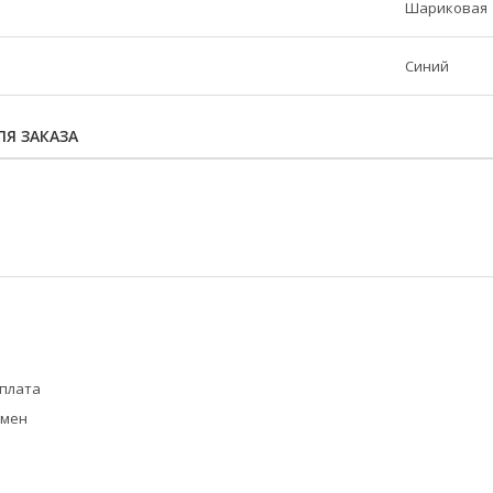
Шариковая
Синий
Я ЗАКАЗА
оплата
бмен