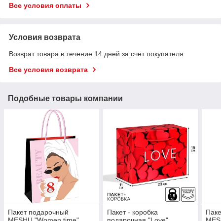
Все условия оплаты
Условия возврата
Возврат товара в течение 14 дней за счет покупателя
Все условия возврата
Подобные товары компании
Пакет подарочный
Пакет - коробка
Паке
MESHU "Women time",
подарочная "Love",
MESH