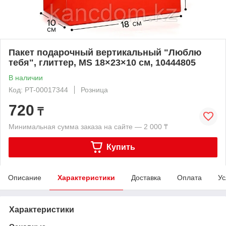
Пакет подарочный вертикальный "Люблю
тебя", глиттер, MS 18×23×10 см, 10444805
В наличии
Код: PT-00017344
Розница
720
₸
Минимальная сумма заказа на сайте — 2 000 ₸
Купить
Описание
Характеристики
Доставка
Оплата
Ус
Характеристики