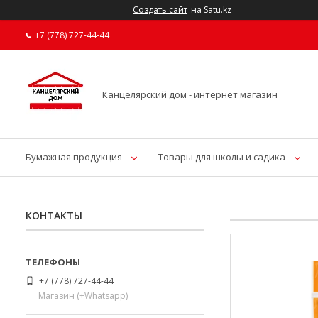
Создать сайт
на Satu.kz
+7 (778) 727-44-44
Канцелярский дом - интернет магазин
Бумажная продукция
Товары для школы и садика
КОНТАКТЫ
+7 (778) 727-44-44
Магазин (+Whatsapp)