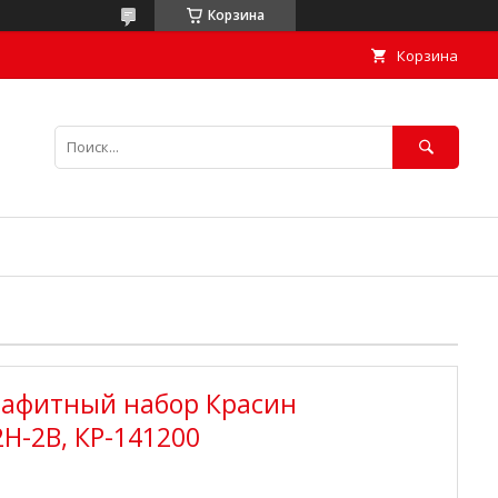
Корзина
Корзина
рафитный набор Красин
2H-2B, КР-141200