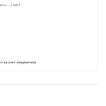
йте — 2 000 ₸
ней
за счет покупателя