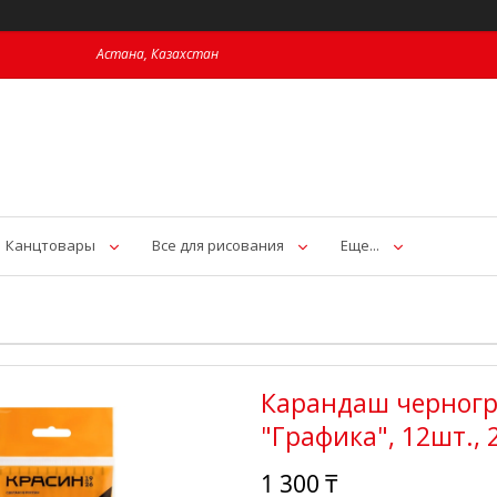
Астана, Казахстан
Канцтовары
Все для рисования
Еще...
Карандаш черног
"Графика", 12шт., 
1 300 ₸