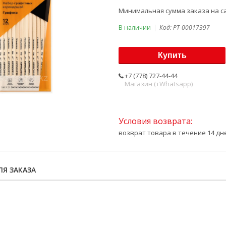
Минимальная сумма заказа на са
В наличии
Код:
PT-00017397
Купить
+7 (778) 727-44-44
Магазин (+Whatsapp)
возврат товара в течение 14 д
Я ЗАКАЗА