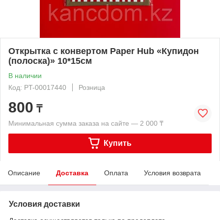
Открытка с конвертом Paper Hub «Купидон
(полоска)» 10*15см
В наличии
Код: PT-00017440
Розница
800
₸
Минимальная сумма заказа на сайте — 2 000 ₸
Купить
Описание
Доставка
Оплата
Условия возврата
Условия доставки