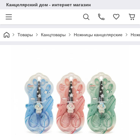
Канцелярский дом - интернет магазин
Товары
Канцтовары
Ножницы канцелярские
Ножн