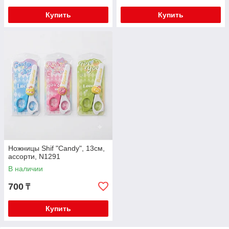
Купить
Купить
Ножницы Shif "Candy", 13см,
ассорти, N1291
В наличии
700
₸
Купить