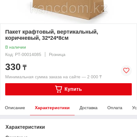
Пакет крафтовый, вертикальный,
коричневый, 32*24*8см
В наличии
Код: PT-00014085
Розница
330
₸
Минимальная сумма заказа на сайте — 2 000 ₸
Купить
Описание
Характеристики
Доставка
Оплата
Ус
Характеристики