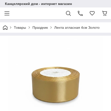
Канцелярский дом - интернет магазин
Товары
Праздник
Лента атласная 4см Золото