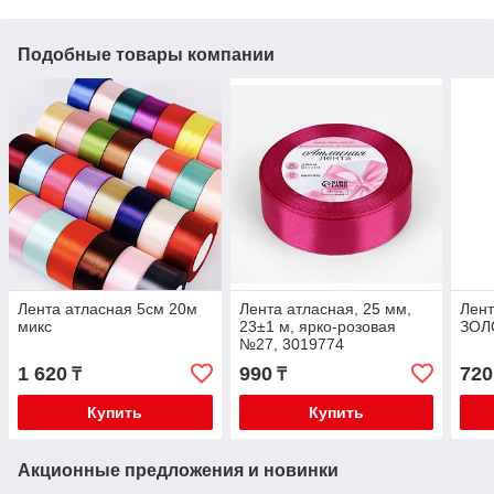
Подобные товары компании
Лента атласная 5см 20м
Лента атласная, 25 мм,
Лент
микс
23±1 м, ярко-розовая
ЗОЛ
№27, 3019774
1 620
990
720
₸
₸
Купить
Купить
Акционные предложения и новинки