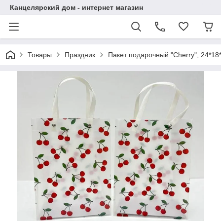
Канцелярский дом - интернет магазин
Товары
Праздник
Пакет подарочный "Cherry", 24*1