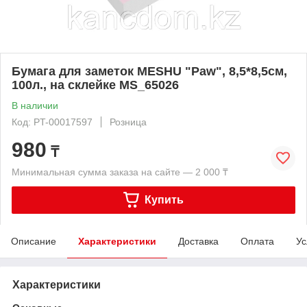
Бумага для заметок MESHU "Paw", 8,5*8,5см,
100л., на склейке MS_65026
В наличии
Код: PT-00017597
Розница
980
₸
Минимальная сумма заказа на сайте — 2 000 ₸
Купить
Описание
Характеристики
Доставка
Оплата
Ус
Характеристики