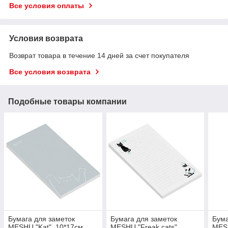
Все условия оплаты
Условия возврата
Возврат товара в течение 14 дней за счет покупателя
Все условия возврата
Подобные товары компании
Бумага для заметок
Бумага для заметок
Бума
MESHU "Kat", 10*17см,
MESHU "Freak cats",
MESH