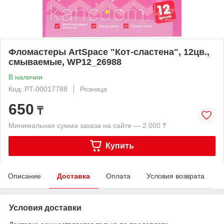
Фломастеры ArtSpace "Кот-сластена", 12цв.,
смываемые, WP12_26988
В наличии
Код: PT-00017788
Розница
650
₸
Минимальная сумма заказа на сайте — 2 000 ₸
Купить
Описание
Доставка
Оплата
Условия возврата
Условия доставки