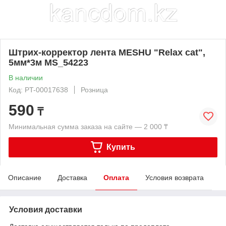
Штрих-корректор лента MESHU "Relax cat",
5мм*3м MS_54223
В наличии
Код: PT-00017638
Розница
590
₸
Минимальная сумма заказа на сайте — 2 000 ₸
Купить
Описание
Доставка
Оплата
Условия возврата
Условия доставки