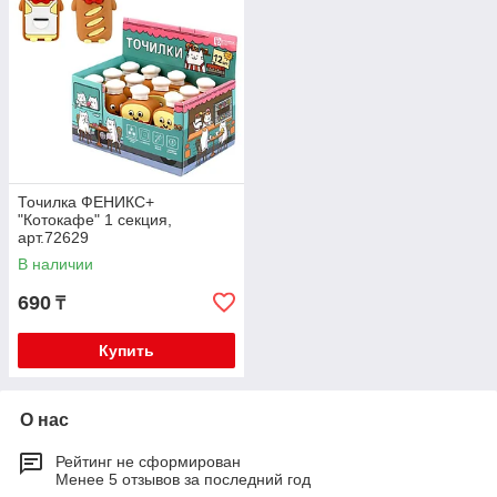
Точилка ФЕНИКС+
"Котокафе" 1 секция,
арт.72629
В наличии
690
₸
Купить
О нас
Рейтинг не сформирован
Менее 5 отзывов за последний год