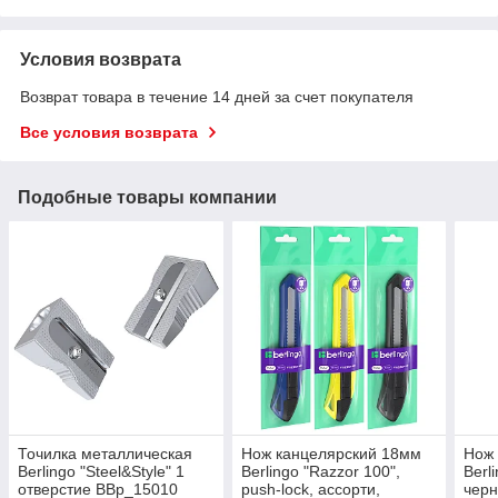
Условия возврата
Возврат товара в течение 14 дней за счет покупателя
Все условия возврата
Подобные товары компании
Точилка металлическая
Нож канцелярский 18мм
Нож
Berlingo "Steel&Style" 1
Berlingo "Razzor 100",
Berl
отверстие BBp_15010
push-lock, ассорти,
черн